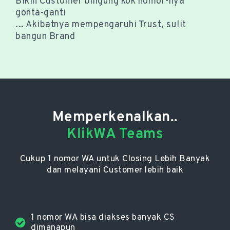
Bikin Customer bingung kok nomor-nya
gonta-ganti
... Akibatnya mempengaruhi Trust, sulit
bangun Brand
Memperkenalkan..
KlikWA Teams
Cukup 1 nomor WA untuk Closing Lebih Banyak
dan melayani Customer lebih baik
1 nomor WA bisa diakses banyak CS
dimanapun