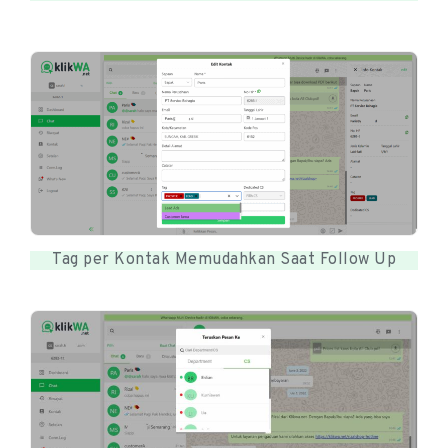
Tag per Kontak Memudahkan Saat Follow Up