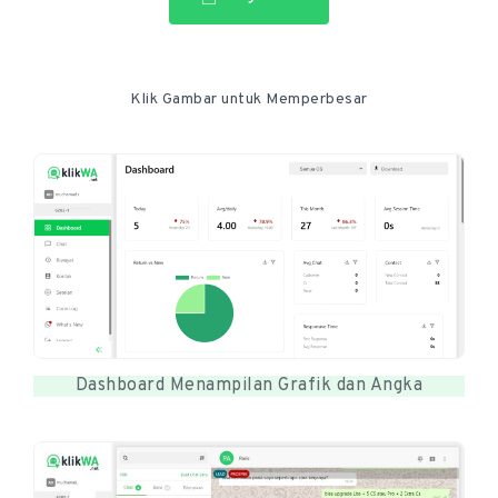
Klik Gambar untuk Memperbesar
Dashboard Menampilan Grafik dan Angka