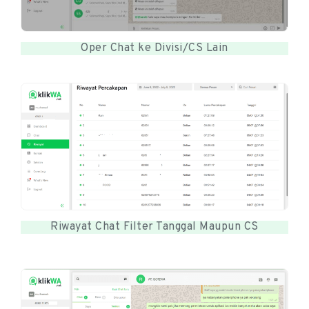
Oper Chat ke Divisi/CS Lain
Riwayat Chat Filter Tanggal Maupun CS