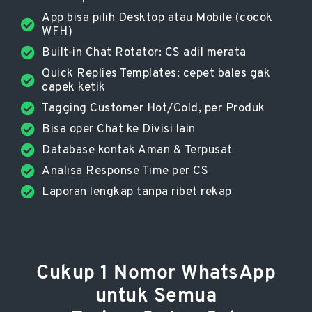
App bisa pilih Desktop atau Mobile (cocok
WFH)
Built-in Chat Rotator: CS adil merata
Quick Replies Templates: cepet bales gak
capek ketik
Tagging Customer Hot/Cold, per Produk
Bisa oper Chat ke Divisi lain
Database kontak Aman & Terpusat
Analisa Response Time per CS
Laporan lengkap tanpa ribet rekap
Cukup 1 Nomor WhatsApp
untuk Semua